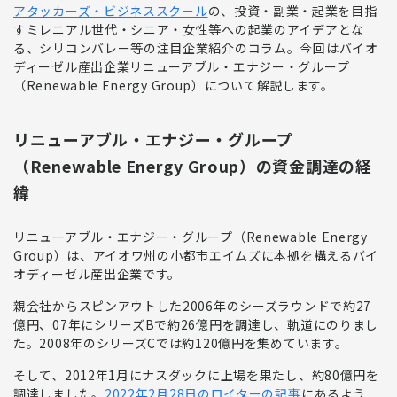
アタッカーズ・ビジネススクール
の、投資・副業・起業を目指
すミレニアル世代・シニア・女性等への起業のアイデアとな
る、シリコンバレー等の注目企業紹介のコラム。今回はバイオ
ディーゼル産出企業リニューアブル・エナジー・グループ
（Renewable Energy Group）について解説します。
リニューアブル・エナジー・グループ
（Renewable Energy Group）の資金調達の経
緯
リニューアブル・エナジー・グループ（Renewable Energy
Group）
は、アイオワ州の小都市エイムズに本拠を構える
バイ
オディーゼル産出企業
です。
親会社からスピンアウトした2006年のシーズラウンドで約27
億円、07年にシリーズBで約26億円を調達し、軌道にのりまし
た。2008年のシリーズCでは約120億円を集めています。
そして、2012年1月にナスダックに上場を果たし、約80億円を
調達しました。
2022年2月28日のロイターの記事
にあるよう