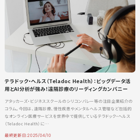
テラドック・ヘルス（Teladoc Health）：ビッグデータ活
用とAI分析が強み！遠隔診療のリーディングカンパニー
アタッカーズ・ビジネススクールのシリコンバレー等の注目企業紹介の
コラム。今回は、遠隔診療、慢性疾患やメンタルヘルス管理など包括的
なオンライン医療サービスを世界中で提供しているテラドック・ヘルス
（Teladoc Health）に…
最終更新日:
2025/04/10