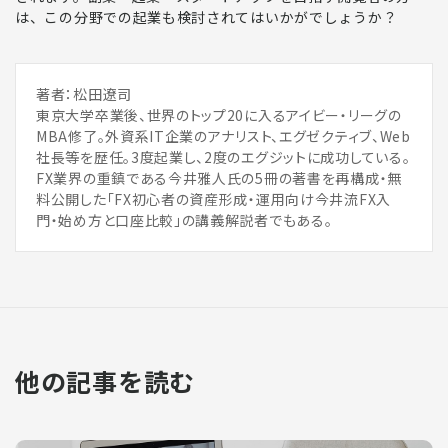
は、この分野での起業も検討されてはいかがでしょうか？
著者：松田遼司
東京大学卒業後、世界のトップ20に入るアイビー・リーグの
MBA修了。外資系IT企業のアナリスト、エグゼクティブ、Web
社長等を歴任。3度起業し、2度のエグジットに成功している。
FX業界の重鎮である今井雅人氏の5冊の著書を再構成・無
料公開した「FX初心者の資産形成・運用向け今井流FX入
門・始め方と口座比較」の講義解説者でもある。
他の記事を読む