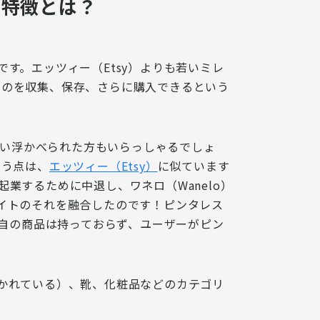
と特徴とは？
です。エッツィー（Etsy）よりも若いミレ
ものを収集、保存、さらに購入できる
という
い浮かべられた方もいらっしゃるでしょ
いう点は、
エッツィー（Etsy）
に似ています
業するために中退し、ワネロ（Wanelo）
サイトのそれを融合
したのです！ピンタレス
自の商品は持っておらず、ユーザーがピン
かれている）、靴、化粧品などのカテゴリ