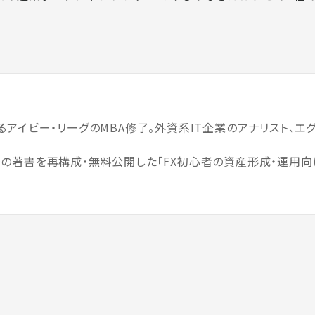
アイビー・リーグのMBA修了。外資系IT企業のアナリスト、エグ
。
の著書を再構成・無料公開した「FX初心者の資産形成・運用向