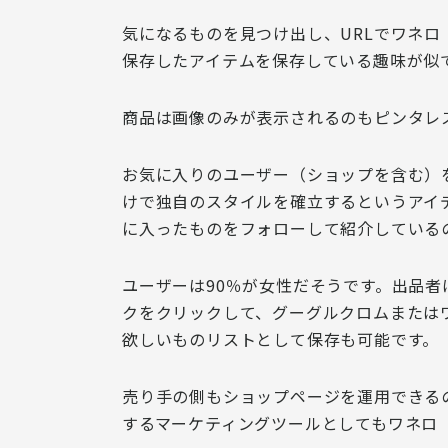
気になるものを見つけ出し、URLでワネロ
保存したアイテムを保存している
趣味が似
商品は画像のみが表示されるのもピンタレスト（
お気に入りのユーザー（ショップを含む）
けで独自のスタイルを確立するというアイ
に入ったものをフォローして紹介している
ユーザーは90％が女性
だそうです。出品者
クをクリックして、グーグルクロムまたはワ
欲しいものリストとして保存も可能です。
売り手の側もショップページを運用できる
する
マーケティングツールとしてもワネロ（W