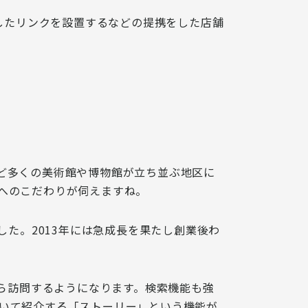
したリンクを設置するなどの
提携をした店舗
館など多くの美術館や博物館が立ち並ぶ地区に
へのこだわりが伺えますね。
した。2013年には急成長を果たし
創業後わ
ら訪問
するようになります。検索機能も強
いて紹介する「ストーリー」という機能が