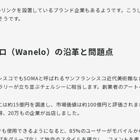
へのリンクを設置しているブランド企業もあるようです。こう
そうです。
（Wanelo）の沿革と問題点
フランシスコでもSOMAと呼ばれるサンフランシスコ近代美術
ラリーが立ち並ぶチェルシーに相当します。創業者のアート
は約15億円を調達し、市場価値は約100億円と評価されま
得、20万もの企業が出店
しました。
でも使用できるようになると、
85%のユーザーがモバイルか
プをグループ化して独自のスタイルを確立し、コメントを書