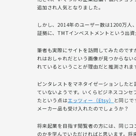
追加され人気となりました。
しかし、2014年のユーザー数は1200万
証拠に、TMTインベストメントという出資企
筆者も実際にサイトを訪問してみたのです
れはおしゃれだという画像が見つからないの
れているということが理由だと推測されま
ピンタレストをマネタイゼーションしたと設
ていない
ようです。いくら
ビジネスコンセ
たという点は
エッツィー（Etsy）
と同じで
メーカー品も受け入れたのでしょうか？
将来起業を目指す閲覧者の方には、同じコ
のかを学んでいただければと思います。将