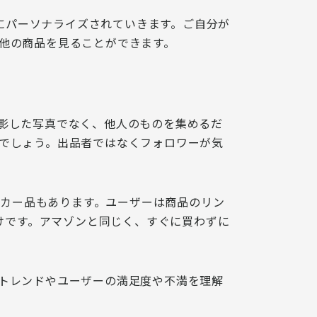
様にパーソナライズされていきます。ご自分が
他の商品を見ることができます。
影した写真でなく、他人のものを集めるだ
でしょう。出品者ではなくフォロワーが気
カー品もあります。
ユーザーは商品のリン
わけです。アマゾンと同じく、すぐに買わずに
トレンドやユーザーの満足度や不満を理解