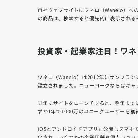
自社ウェブサイトにワネロ（Wanelo）
の商品は、検索すると優先的に表示
される
投資家・起業家注目！ワネロ
ワネロ（Wanelo）は2012年にサン
設立されました。ニューヨークならばギャ
同年にサイトをローンチすると、翌年までに
ずか1年で1000万のユニークユーザーを獲
iOSとアンドロイドアプリも公開しスマホ
化され、いくつかの企業店舗や個人ショッ