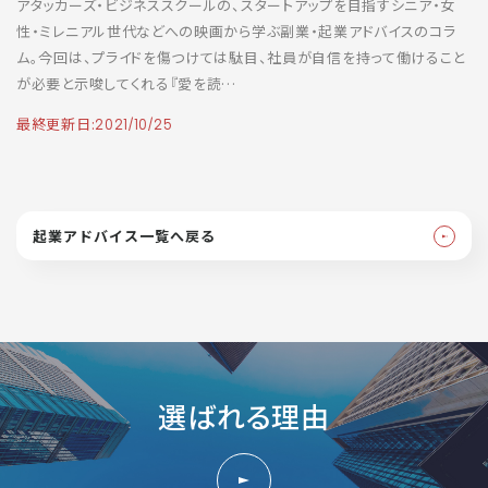
アタッカーズ・ビジネススクールの、スタートアップを目指すシニア・女
性・ミレニアル世代などへの映画から学ぶ副業・起業アドバイスのコラ
ム。今回は、プライドを傷つけては駄目、社員が自信を持って働けること
が必要と示唆してくれる『愛を読…
最終更新日:
2021/10/25
起業アドバイス一覧へ戻る
選ばれる理由