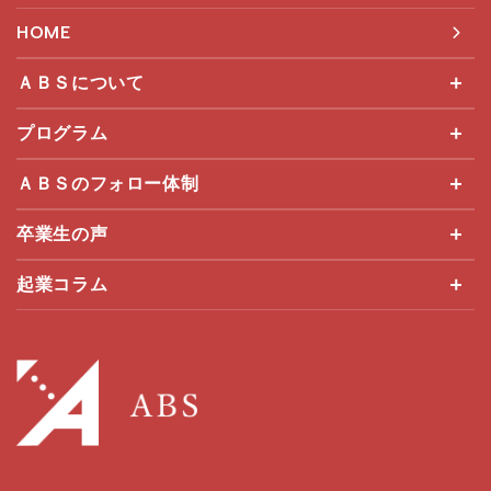
HOME
ＡＢＳについて
プログラム
ＡＢＳのフォロー体制
卒業生の声
起業コラム