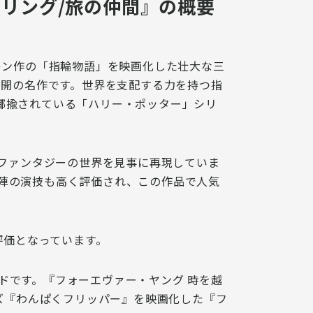
リング/旅の仲間』の概要
キン作の「指輪物語」を映画化した壮大な三
公開の名作です。世界を支配する力を持つ指
揶揄されている「ハリー・ポッター」シリ
なファンタジーの世界を見事に再現していま
陣の演技も高く評価され、この作品で人気
評価
となっています。
ド
です。『フォーエヴァー・ヤング 時を越
ーズ『わんぱくフリッパー』を映画化した『フ