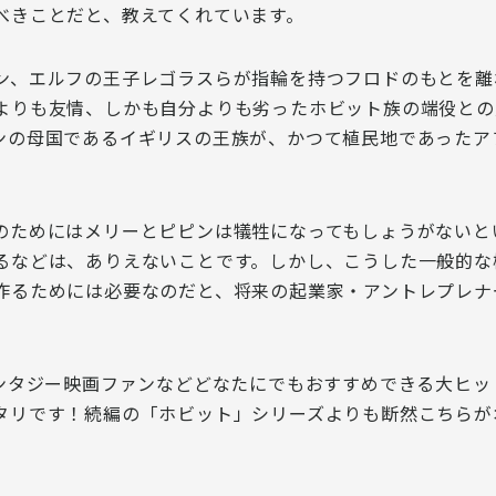
べきこと
だと、教えてくれています。
ン、エルフの王子レゴラスらが指輪を持つフロドのもとを離
よりも友情、しかも自分よりも劣ったホビット族の端役との
ンの母国であるイギリスの王族が、かつて植民地であったア
のためにはメリーとピピンは犠牲になってもしょうがないと
るなどは、ありえないことです。しかし、こうした一般的な
作るためには必要なのだと、将来の起業家・アントレプレナ
ァンタジー映画ファンなどどなたにでもおすすめできる大ヒッ
タリです！続編の「ホビット」シリーズよりも断然こちらが