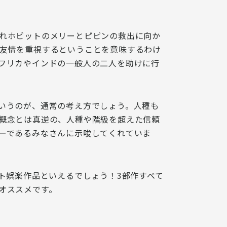
れホビットのメリーとピピンの救出に向か
友情を重視する
ということを意味するわけ
フリカやインドの一般人の二人を助けに行
いうのが、通常の考え方でしょう。人種も
概念とは真逆の、
人種や階級を超えた信頼
ーであるみなさんに示唆
してくれていま
ト娯楽作品といえるでしょう！3部作すべて
オススメです。