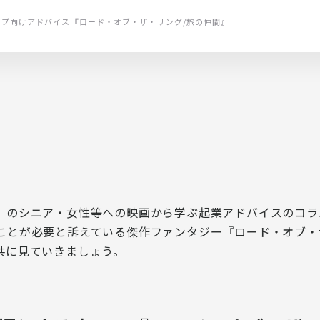
起業・スタートアップとは
受講中のサポート
電子公告
ップ向けアドバイス
『ロード・オブ・ザ・リング/旅の仲間』
講師紹介
起業と事業成長をフォロー
）のシニア・女性等への映画から学ぶ起業アドバイスのコラ
ことが必要と訴えている傑作ファンタジー
『ロード・オブ・
共に見ていきましょう。