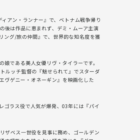
ンディアン・ランナー』で、ベトナム戦争帰り
の後は作品に恵まれず、デミ・ムーア主演
リング/旅の仲間』で、
世界的な知名度を獲
の娘である美人女優
リヴ・タイラー
です。
ルトルッチ監督の『魅せられて』でスターダ
『エヴゲニー・オネーギン』を映画化した
レゴラス役で人気が爆発、03年には『パイ
エリザベス一世役を見事に務め、ゴールデン