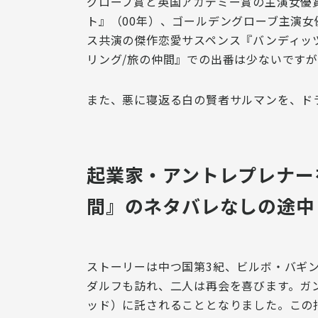
グローブ賞と英国アカデミー賞の主演女優
ト』（00年）、ゴールデングローブ主演
ス共演の傑作恋愛サスペンス『バンディッ
リング/旅の仲間』での出番は少ないです
また、悪に寝返る
白の賢者サルマン
を、ド
起業家・アントレプレナー
間』のネタバレなしの途中
ストーリーは中つ国第3紀、ビルボ・バギ
ダルフも訪れ、二人は再会を喜びます。ガ
ッド）に託されることとなりました。この