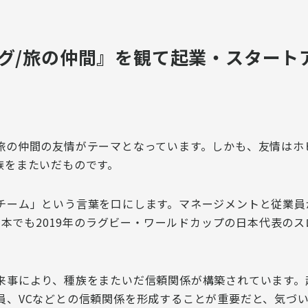
グ/旅の仲間』を観て起業・スタート
旅の仲間の友情がテーマとなっています。しかも、
友情はホ
族をまたいだもの
です。
チーム」という言葉を口にします
。マネージメントと従業員
。日本でも2019年のラグビー・ワールドカップの日本代表の
来事により、種族をまたいだ信頼関係が構築
されています。
員、VCなどとの信頼関係を形成することが重要
だと、気づ