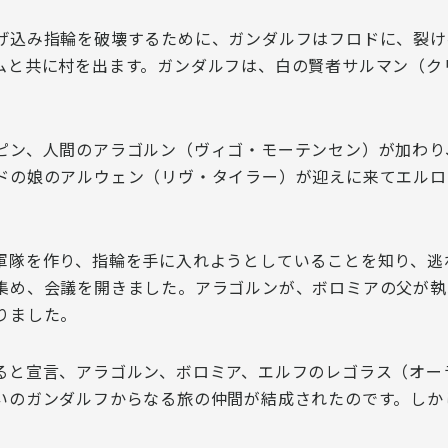
げ込み指輪を破壊するために、ガンダルフはフロドに、裂け
ムと共に村を出ます。ガンダルフは、白の賢者サルマン（ク
ピン、人間のアラゴルン（ヴィゴ・モーテンセン）が加わり
ドの娘のアルウェン（リヴ・タイラー）が迎えに来てエルロ
軍隊を作り、指輪を手に入れようとしていることを知り、逃
集め、会議を開きました。アラゴルンが、ボロミアの父が執
りました。
ると宣言、アラゴルン、ボロミア、エルフのレゴラス（オー
いのガンダルフからなる旅の仲間が結成されたのです。しか