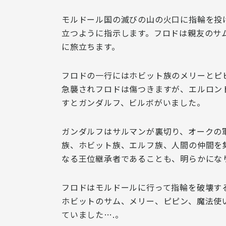
モルドール国の滅びの山の火口に指輪を投
立つように指示します。フロドは親友のサ
に旅立ちます。
フロドの一行にはホビット族のメリーとピ
急襲されフロドは傷つきますが、エルロン
すとガンダルフ、ビルボがいました。
ガンダルフはサルマンが裏切り、オークの
族、ホビット族、エルフ族、人間の仲間を
なる王位継承者であることも、明らかにな
フロドはモルドールに行って指輪を破壊す
ホビットのサム、メリー、ピピン、魔法使
ていました….。