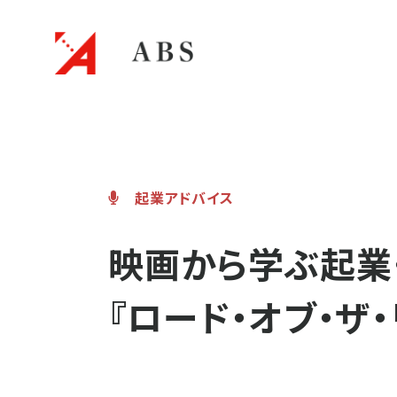
起業・ス
起業アドバイス
ＡＢＳについて
ＡＢＳのフォロー体制
起業コラム
映画から学ぶ起業
『ロード・オブ・ザ
起業アドバイス