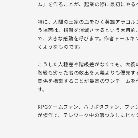
ム」を作ることが、起業の際に最初にやる
特に、人間の王家の血をひく英雄アラゴル
う場面は、
指輪を消滅させるという大目的
で、大きな感動を呼びます。作者トールキ
くようなものです。
こうした人種差や階級差がなくても、大義
階級も劣った者の救出を大義よりも優先す
関係を構築することが最高のワンチームを
す。
RPGゲームファン、ハリポタファン、フ
が傑作で、テレワーク中の暇つぶしにピッ